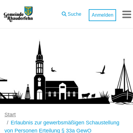
Zum Hauptinhalt springen
Suche
Anmelden
M
Start
Erlaubnis zur gewerbsmäßigen Schaustellung
von Personen Erteilung § 33a GewO