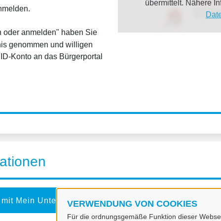
übermittelt. Nähere 
anmelden.
Dat
en oder anmelden" haben Sie
is genommen und willigen
ID-Konto an das Bürgerportal
ationen
 mit Mein Unternehmenskonto
VERWENDUNG VON COOKIES
Für die ordnungsgemäße Funktion dieser Webseit