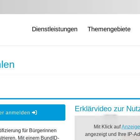
Dienstleistungen
Themengebiete
len
Erklärvideo zur Nu
der anmelden
Mit Klick auf
Anzeige
ifizierung für Bürgerinnen
angezeigt und Ihre IP-A
strieren. Mit einem BundID-