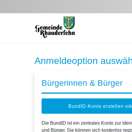
Zum Hauptinhalt springen
Anmeldeoption auswäh
Bürgerinnen & Bürger
BundID-Konto erstellen o
Die BundID ist ein zentrales Konto zur Ident
und Bürger. Sie können sich kostenlos regi