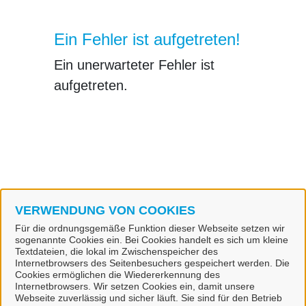
Ein Fehler ist aufgetreten!
Ein unerwarteter Fehler ist
aufgetreten.
VERWENDUNG VON COOKIES
Sie können mit uns anhand der folgenden Möglichkeiten in
Für die ordnungsgemäße Funktion dieser Webseite setzen wir
Kontakt treten
sogenannte Cookies ein. Bei Cookies handelt es sich um kleine
Textdateien, die lokal im Zwischenspeicher des
Internetbrowsers des Seitenbesuchers gespeichert werden. Die
Cookies ermöglichen die Wiedererkennung des
Internetbrowsers. Wir setzen Cookies ein, damit unsere
Postanschrift
Webseite zuverlässig und sicher läuft. Sie sind für den Betrieb