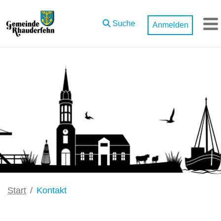
Zum Hauptinhalt springen
Suche
Anmelden
M
Start
Kontakt